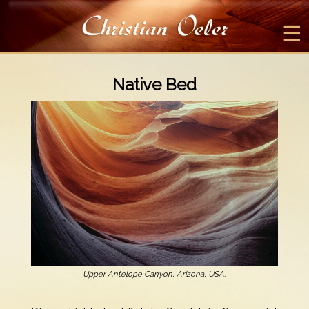
☰
Native Bed
Upper Antelope Canyon, Arizona, USA.