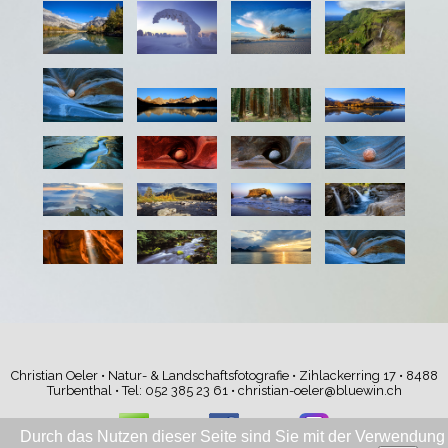
Christian Oeler • Natur- & Landschaftsfotografie • Zihlackerring 17 • 8488
Turbenthal • Tel: 052 385 23 61 •
christian-oeler@bluewin.ch
Durch das Nutzen dieser Seite sind Sie mit der Verwendung