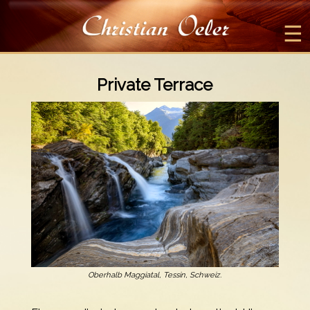
☰
Private Terrace
Oberhalb Maggiatal, Tessin, Schweiz.