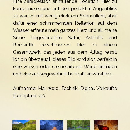
Eine paradiesisch anmutende Location! Hier zu
komponieren und auf den perfekten Augenblick
zu warten mit wenig direktem Sonnenlicht, aber
dafür einer schimmernden Re­fle­xi­on auf dem
Wasser, erfreute mein ganzes Herz und all meine
Sinne. Ungebändigte Natur, Ästhetik und
Romantik verschmelzen hier zu einem
Gesamtwerk, das jeden aus dem Alltag reisst.
Ich bin überzeugt, dieses Bild wird sich perfekt in
eine weisse oder cremefarbene Wand einfügen
und eine aussergewöhnliche Kraft ausstrahlen.
Aufnahme: Mai 2020. Technik: Digital. Verkaufte
Exemplare: <10