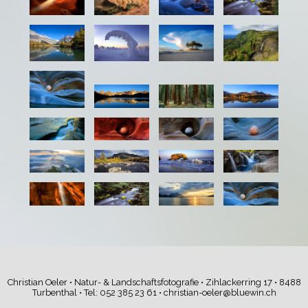
Christian Oeler • Natur- & Landschaftsfotografie • Zihlackerring 17 • 8488
Turbenthal • Tel: 052 385 23 61 •
christian-oeler@bluewin.ch